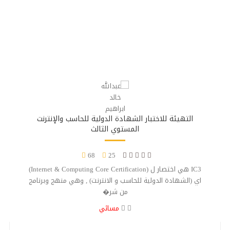
التهيئة للاختبار الشهادة الدولية للحاسب والإنترنت
المستوي الثالث
68
25
IC3 هي اختصار ل (Internet & Computing Core Certification)
اي (الشهادة الدولية للحاسب و الانترنت) , وهي منهج وبرنامج
من شر�
مسائي