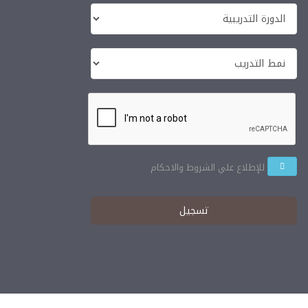
للإطلاع علي الشروط والاحكام
تسجيل