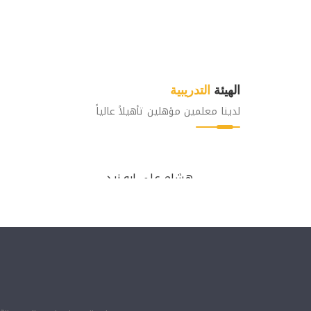
الهيئة
التدريبية
لدينا معلمين مؤهلين تأهيلاً عالياً
هشام علي ابو زيد
مدرب إدارة اعمال
مدرب إدارة اعمال