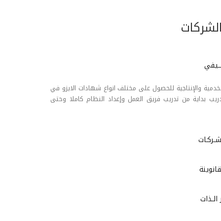
لشركات
ـــيفي
لخدمية والإنتاجية للحصول على مختلف انواع شهادات الايزو في
ريب بداية من تدريب فريق العمل وإعداد النظام كاملا وحتى
شــركـات
قانوينة
لــذات