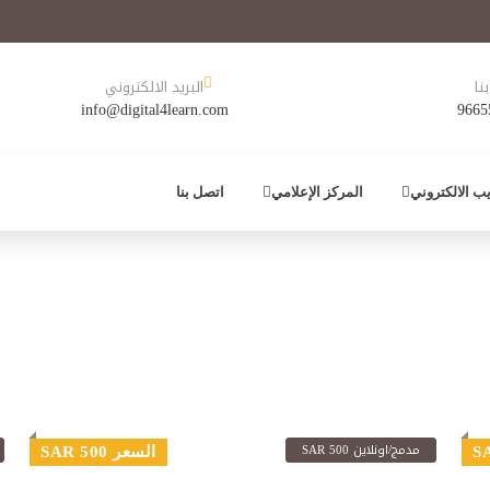
نا
البريد الالكتروني
info@digital4learn.com
9665
يب الالكتروني
المركز الإعلامي
اتصل بنا
مدمج/اونلاين 500 SAR
السعر 500 SAR