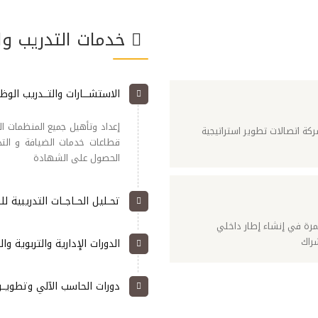
خدمات التدريب وا
الاستشــــارات والتـــدريب الوظ
إعداد وتأهيل جميع المنظمات ا
ة اتصالات تطوير استراتيجية
قطاعات خدمات الضيافة و التد
الحصول على الشهادة
تحــليل الحــاجــات التدريبية لل
رة في إنشاء إطار داخلي
شراك
الدورات الإدارية والتربوية وال
دورات الحاسب الآلي وتطويــر ا