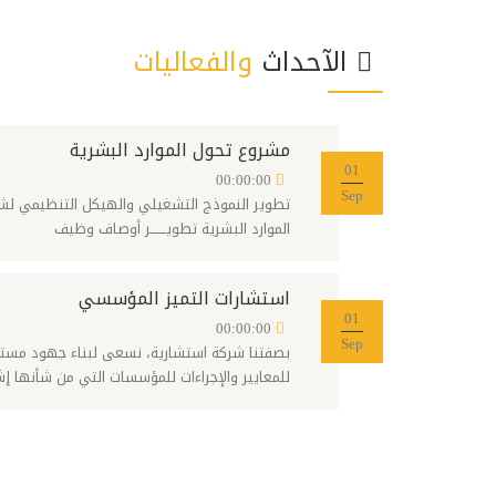
الآحداث
والفعاليات
مشروع تحول الموارد البشرية
01
00:00:00
Sep
تطوير النموذج التشغيلي والهيكل التنظيمي لشرك
الموارد البشرية تطويـــــــر أوصاف وظيف
استشارات التميز المؤسسي
01
00:00:00
Sep
بصفتنا شركة استشارية، نسعى لبناء جهود مستم
للمعايير والإجراءات للمؤسسات التي من شأنها إ