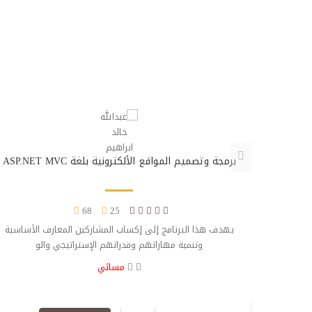
برمجة وتصميم المواقع الألكترونية بلغة ASP.NET MVC
68
25
وق العمل
يهدف هذا البرنامج إلى إكساب المشاركين المعارف الأساسية
ص
وتنمية مهاراتهم وقدراتهم الإستراتيجي والو
مسائي