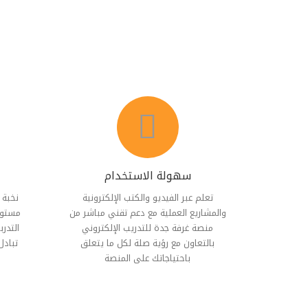
سهولة الاستخدام
تعلم عبر الفیدیو والكتب الإلكترونیة
نخبة 
والمشاریع العملیة مع دعم تقني مباشر من
مستوى
منصة غرفة جدة للتدريب الإلكتروني
التدرب
بالتعاون مع رؤية صلة لكل ما یتعلق
تبادل
باحتیاجاتك على المنصة