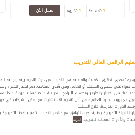
سجل الآن
40 ساعة
30 يوم
عليم الرقمي العالي للتدريب
ية تسعى لتحقيق الكفاءة والفاعلية في التدريب من حيث تقديم بيئة إيجابية للمد
يب سواء على مستوى المملكة أو العالم، وفي شتى المجالات. يتم اختيار الخبراء وفقا
احترافية في اختيار وتطوير وتصميم البرامج التدريبية واتصافها بالمرونة وتطابقه
اون مع بيوت الخبرة العالمية من أجل تقديم الاستشارات مع بعض الشركات في جوانب 
ننفذ الدورات التدريبية خارج المملكة.
يارنا للبيئة التدريبية بعناية بحيث تتوافق مع عناصر التدريب. تتميز برامجنا التدري
قنيات والأدوات المساعد للتدريب.
المزيد