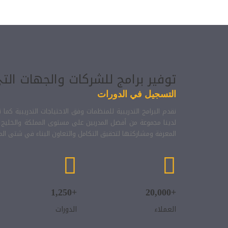
توفير برامج للشركات والجهات الت
التسجيل في الدورات
نقدم البرامج التدريبية للمنظمات وفق الاحتياجات التدريبية كما 
لدينا مجموعة من أفضل المدربين على مستوى المملكة والخليج وا
المعرفة ومشاركتها لتحقيق التكامل والتعاون البناء في شتى الم
+1,250
+20,000
العملاء
الدورات