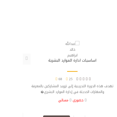
اساسيات ادارة الموارد البشرية
68
25
تهدف هذه الدورة التدريبية إلى تزويد المشاركين بالمعرفة
يهدف هذا
والمهارات الحديثة في إدارة الموارد البشري�
و
حضوري
مسائي