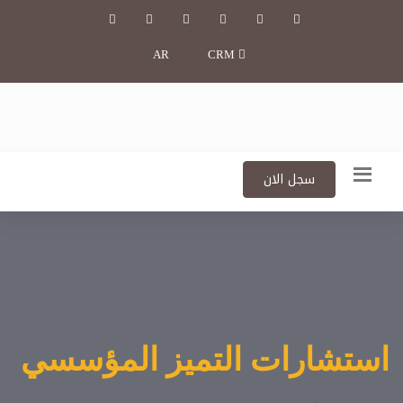
AR
CRM
سجل الان
استشارات التميز المؤسسي