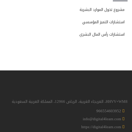
مشروع تحول الموارد البشرية
استشارات التميز المؤسسي
استشارات رأس المال البشري
HHVV+WM8، العريجاء الغربية، الرياض 12966، المملكة العربية السعودية
966554603952
info@digital4learn.com
https://digital4learn.com