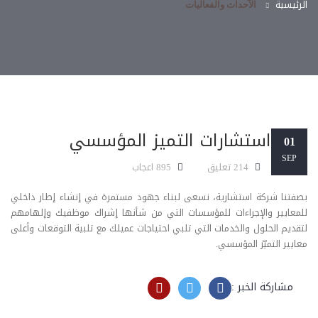
الرئيسية
الآحداث والفعاليات
استشارات التميز المؤسسي
01
SEP
214 تعليق
895 اعجاب
بصفتنا شركة استشارية، نسعى لبناء جهود مستمرة في إنشاء إطار داخلي
للمعايير والإجراءات للمؤسسات التي من شأنها إشراك موظفيك وإلهامهم
لتقديم الحلول والخدمات التي تلبي احتياجات عميلك مع تلبية التوقعات وأعلى
معايير التميّز المؤسسي.
مشاركة الخبر :